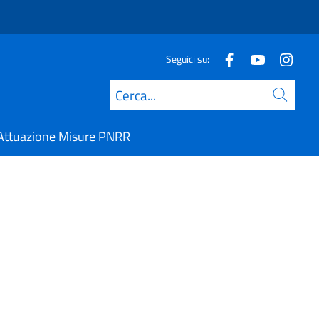
Seguici su:
Cerca
Attuazione Misure PNRR