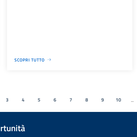
SCOPRI TUTTO
3
4
5
6
7
8
9
10
...
rtunità