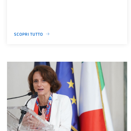
SCOPRI TUTTO