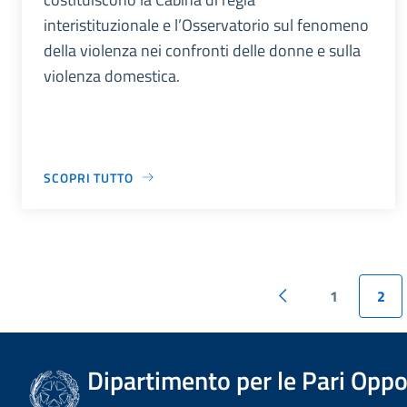
interistituzionale e l’Osservatorio sul fenomeno
della violenza nei confronti delle donne e sulla
violenza domestica.
SCOPRI TUTTO
1
2
Dipartimento per le Pari Oppo