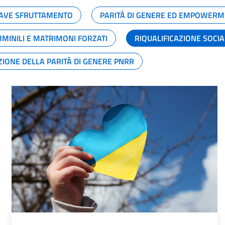
GRAVE SFRUTTAMENTO
PARITÀ DI GENERE ED EMPOWERM
MMINILI E MATRIMONI FORZATI
RIQUALIFICAZIONE SOCI
ZIONE DELLA PARITÀ DI GENERE PNRR