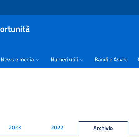
ortunità
News e media
Numeri utili
Bandi e Avvisi
2023
2022
Archivio