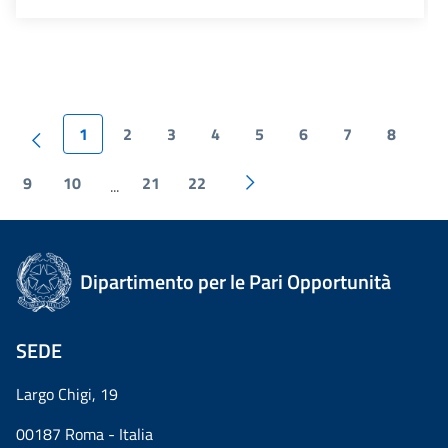
1
2
3
4
5
6
7
8
9
10
21
22
...
Dipartimento per le Pari Opportunità
SEDE
Largo Chigi, 19
00187 Roma - Italia