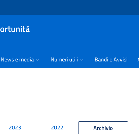
ortunità
News e media
Numeri utili
Bandi e Avvisi
2023
2022
Archivio