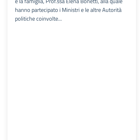
e la famiglia, Prof.ssa Elena Bonetti, alla quale
hanno partecipato i Ministri e le altre Autorità
politiche coinvolte...