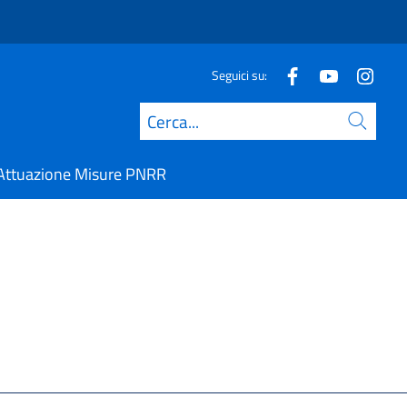
Seguici su:
Cerca
Attuazione Misure PNRR