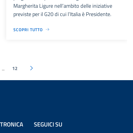
Margherita Ligure nell’ambito delle iniziative
previste per il G20 di cui l’Italia è Presidente.
SCOPRI TUTTO
12
...
ETTRONICA
SEGUICI SU