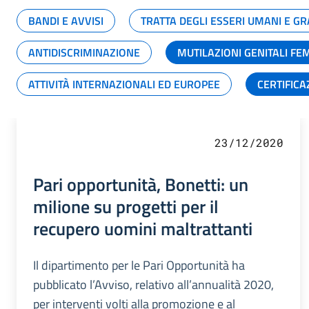
BANDI E AVVISI
TRATTA DEGLI ESSERI UMANI E 
ANTIDISCRIMINAZIONE
MUTILAZIONI GENITALI FE
ATTIVITÀ INTERNAZIONALI ED EUROPEE
CERTIFICA
23/12/2020
Pari opportunità, Bonetti: un
milione su progetti per il
recupero uomini maltrattanti
Il dipartimento per le Pari Opportunità ha
pubblicato l’Avviso, relativo all’annualità 2020,
per interventi volti alla promozione e al