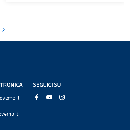
ETTRONICA
SEGUICI SU
overno.it
verno.it