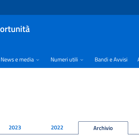
ortunità
News e media
Numeri utili
Bandi e Avvisi
2023
2022
Archivio