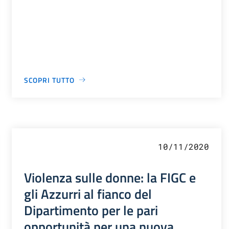
SCOPRI TUTTO
10/11/2020
Violenza sulle donne: la FIGC e
gli Azzurri al fianco del
Dipartimento per le pari
opportunità per una nuova