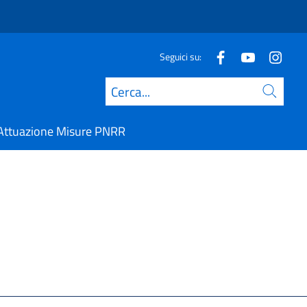
Seguici su:
Cerca
Attuazione Misure PNRR