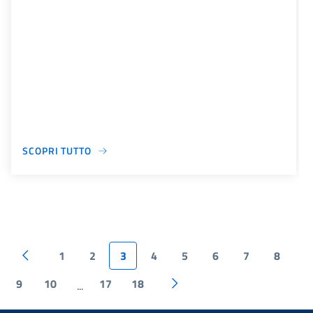
SCOPRI TUTTO
1
2
3
4
5
6
7
8
9
10
17
18
...