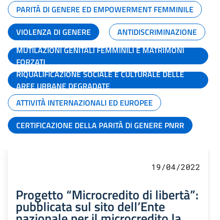
PARITÀ DI GENERE ED EMPOWERMENT FEMMINILE
VIOLENZA DI GENERE
ANTIDISCRIMINAZIONE
MUTILAZIONI GENITALI FEMMINILI E MATRIMONI
FORZATI
RIQUALIFICAZIONE SOCIALE E CULTURALE DELLE
AREE URBANE DEGRADATE
ATTIVITÀ INTERNAZIONALI ED EUROPEE
CERTIFICAZIONE DELLA PARITÀ DI GENERE PNRR
19/04/2022
Progetto “Microcredito di libertà”:
pubblicata sul sito dell’Ente
nazionale per il microcredito la