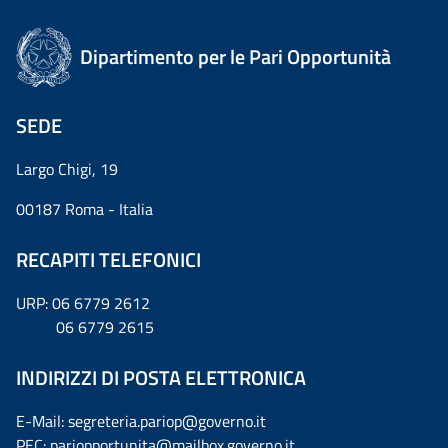
Dipartimento per le Pari Opportunità
SEDE
Largo Chigi, 19
00187 Roma - Italia
RECAPITI TELEFONICI
URP: 06 6779 2612
06 6779 2615
INDIRIZZI DI POSTA ELETTRONICA
E-Mail: segreteria.pariop@governo.it
PEC: pariopportunita@mailbox.governo.it