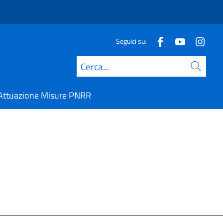
Seguici su:
Cerca
Attuazione Misure PNRR