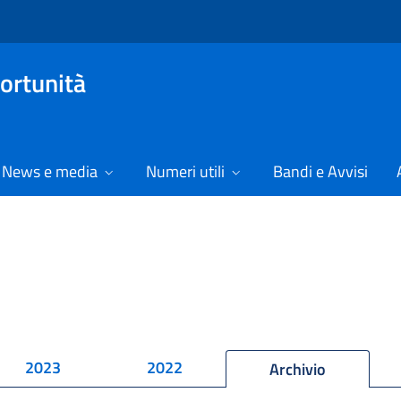
ortunità
News e media
Numeri utili
Bandi e Avvisi
2023
2022
Archivio