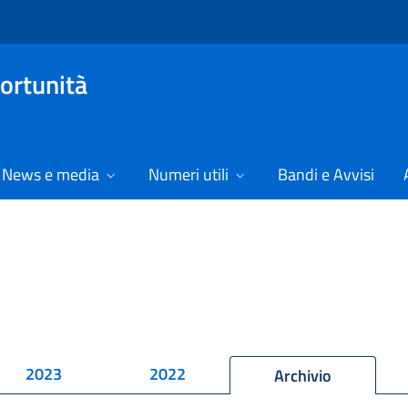
ortunità
News e media
Numeri utili
Bandi e Avvisi
2023
2022
Archivio