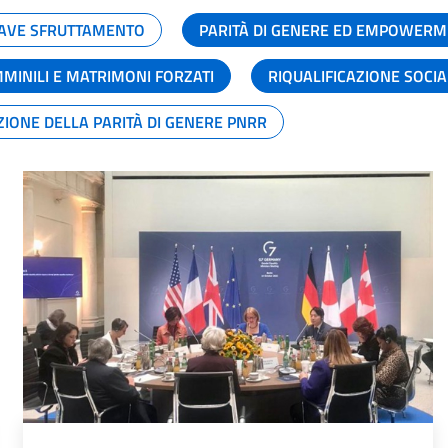
GRAVE SFRUTTAMENTO
PARITÀ DI GENERE ED EMPOWERM
MMINILI E MATRIMONI FORZATI
RIQUALIFICAZIONE SOCI
ZIONE DELLA PARITÀ DI GENERE PNRR