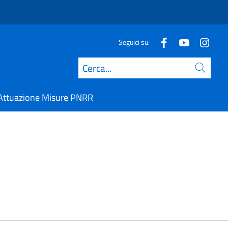
Seguici su:
Cerca
Attuazione Misure PNRR