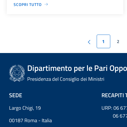
SCOPRI TUTTO
1
2
Dipartimento per le Pari Oppo
Presidenza del Consiglio dei Ministri
SEDE
RECAPITI 
Largo Chigi, 19
URP: 06 67
06 6779
00187 Roma - Italia