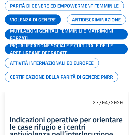
PARITÀ DI GENERE ED EMPOWERMENT FEMMINILE
VIOLENZA DI GENERE
ANTIDISCRIMINAZIONE
MUTILAZIONI GENITALI FEMMINILI E MATRIMONI
FORZATI
RIQUALIFICAZIONE SOCIALE E CULTURALE DELLE
AREE URBANE DEGRADATE
ATTIVITÀ INTERNAZIONALI ED EUROPEE
CERTIFICAZIONE DELLA PARITÀ DI GENERE PNRR
27/04/2020
Indicazioni operative per orientare
le case rifugio e i centri
antiviolenza nell’interlocuzione