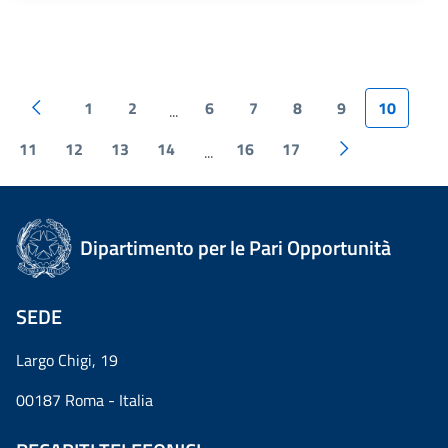
1
2
6
7
8
9
10
...
11
12
13
14
16
17
...
Dipartimento per le Pari Opportunità
SEDE
Largo Chigi, 19
00187 Roma - Italia