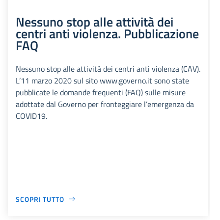
Nessuno stop alle attività dei
centri anti violenza. Pubblicazione
FAQ
Nessuno stop alle attività dei centri anti violenza (CAV).
L’11 marzo 2020 sul sito www.governo.it sono state
pubblicate le domande frequenti (FAQ) sulle misure
adottate dal Governo per fronteggiare l’emergenza da
COVID19.
SCOPRI TUTTO