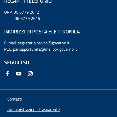
RECAPITI TELEFONICI
URP: 06 6779 2612
06 6779 2615
INDIRIZZI DI POSTA ELETTRONICA
E-Mail: segreteria.pariop@governo.it
PEC: pariopportunita@mailbox.governo.it
SEGUICI SU
Contatti
Amministrazione Trasparente