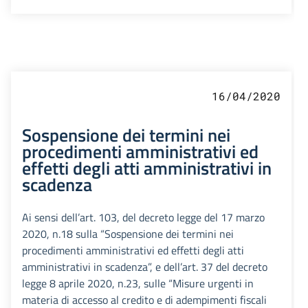
16/04/2020
Sospensione dei termini nei
procedimenti amministrativi ed
effetti degli atti amministrativi in
scadenza
Ai sensi dell’art. 103, del decreto legge del 17 marzo
2020, n.18 sulla “Sospensione dei termini nei
procedimenti amministrativi ed effetti degli atti
amministrativi in scadenza”, e dell’art. 37 del decreto
legge 8 aprile 2020, n.23, sulle “Misure urgenti in
materia di accesso al credito e di adempimenti fiscali