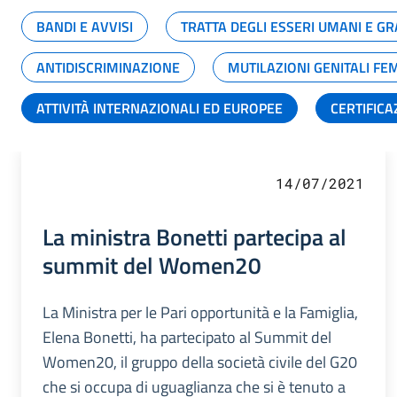
BANDI E AVVISI
TRATTA DEGLI ESSERI UMANI E 
ANTIDISCRIMINAZIONE
MUTILAZIONI GENITALI FE
ATTIVITÀ INTERNAZIONALI ED EUROPEE
CERTIFICA
14/07/2021
La ministra Bonetti partecipa al
summit del Women20
La Ministra per le Pari opportunità e la Famiglia,
Elena Bonetti, ha partecipato al Summit del
Women20, il gruppo della società civile del G20
che si occupa di uguaglianza che si è tenuto a