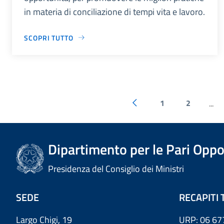
in materia di conciliazione di tempi vita e lavoro.
SCOPRI TUTTO
1
2
...
Dipartimento per le Pari Oppo
Presidenza del Consiglio dei Ministri
SEDE
RECAPITI 
Largo Chigi, 19
URP: 06 67