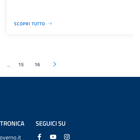
SCOPRI TUTTO
15
16
...
ETTRONICA
SEGUICI SU
overno.it