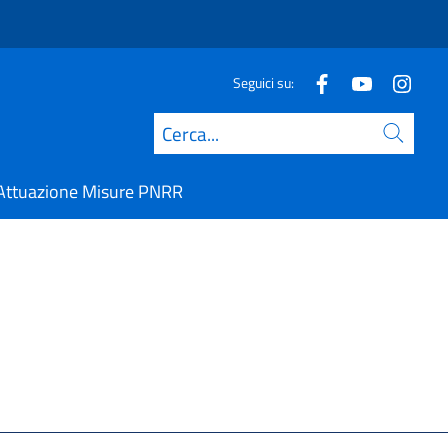
Seguici su:
Cerca
Attuazione Misure PNRR