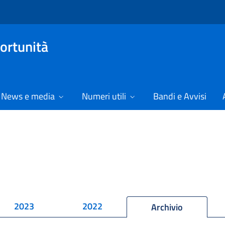
ortunità
News e media
Numeri utili
Bandi e Avvisi
2023
2022
Archivio