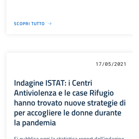
SCOPRI TUTTO
17/05/2021
Indagine ISTAT: i Centri
Antiviolenza e le case Rifugio
hanno trovato nuove strategie di
per accogliere le donne durante
la pandemia
Si pubblica oggi la statistica report dell’indagine