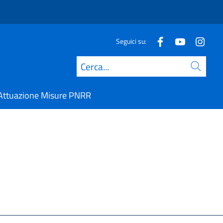
Seguici su:
Cerca
Attuazione Misure PNRR