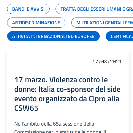
BANDI E AVVISI
TRATTA DEGLI ESSERI UMANI E 
ANTIDISCRIMINAZIONE
MUTILAZIONI GENITALI FE
ATTIVITÀ INTERNAZIONALI ED EUROPEE
CERTIFICA
17/03/2021
17 marzo. Violenza contro le
donne: Italia co-sponsor del side
evento organizzato da Cipro alla
CSW65
Nell’ambito della 65a sessione della
Commissione per lo status delle donne, il