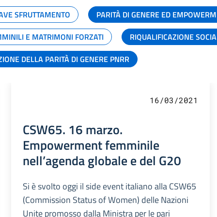
GRAVE SFRUTTAMENTO
PARITÀ DI GENERE ED EMPOWERM
MMINILI E MATRIMONI FORZATI
RIQUALIFICAZIONE SOCI
ZIONE DELLA PARITÀ DI GENERE PNRR
16/03/2021
CSW65. 16 marzo.
Empowerment femminile
nell’agenda globale e del G20
Si è svolto oggi il side event italiano alla CSW65
(Commission Status of Women) delle Nazioni
Unite promosso dalla Ministra per le pari