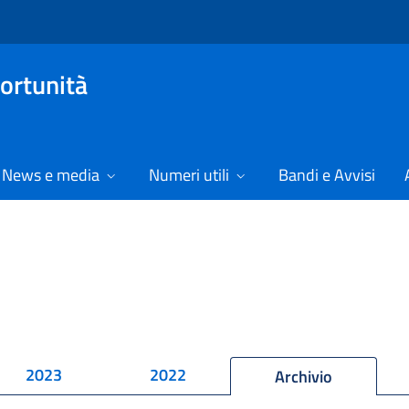
ortunità
News e media
Numeri utili
Bandi e Avvisi
2023
2022
Archivio