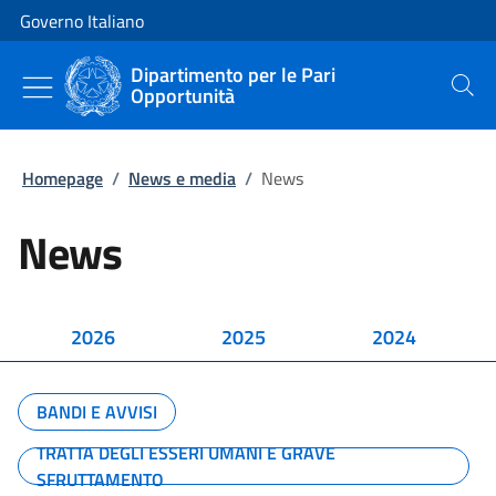
Vai al contenuto
Vai alla navigazione del sito
Governo Italiano
Dipartimento per le Pari
Opportunità
Cerca
Homepage
/
News e media
/
News
News
2026
2025
2024
BANDI E AVVISI
TRATTA DEGLI ESSERI UMANI E GRAVE
SFRUTTAMENTO