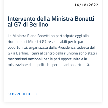
14/10/2022
Intervento della Ministra Bonetti
al G7 di Berlino
La Ministra Elena Bonetti ha partecipato oggi alla
riunione dei Ministri G7 responsabili per le pari
opportunità, organizzata dalla Presidenza tedesca del
G7 a Berlino. I temi al centro della riunione sono stati i
meccanismi nazionali per le pari opportunità e la
misurazione delle politiche per le pari opportunità.
SCOPRI TUTTO