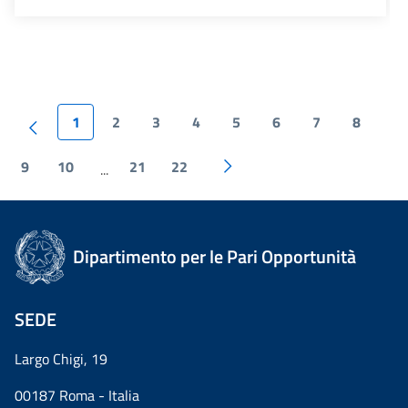
1
2
3
4
5
6
7
8
9
10
21
22
...
Dipartimento per le Pari Opportunità
SEDE
Largo Chigi, 19
00187 Roma - Italia