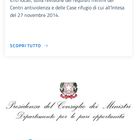
Enti locali, sulla revisione dei requisiti minimi dei
Centri antiviolenza e delle Case rifugio di cui all’Intesa
del 27 novembre 2014.
SCOPRI TUTTO