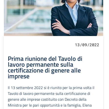
13/09/2022
Prima riunione del Tavolo di
lavoro permanente sulla
certificazione di genere alle
imprese
Il 13 settembre 2022 si è riunito per la prima volta il
Tavolo di lavoro permanente sulla certificazione di
genere alle imprese costituito con Decreto della
Ministra per le pari opportunità e la famiglia, Elena