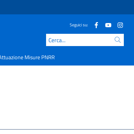
Seguici su:
Cerca
Attuazione Misure PNRR