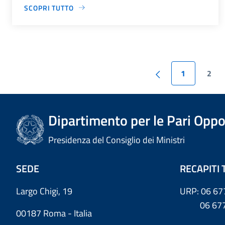
SCOPRI TUTTO
1
2
Dipartimento per le Pari Oppo
Presidenza del Consiglio dei Ministri
SEDE
RECAPITI 
Largo Chigi, 19
URP: 06 67
06 6779
00187 Roma - Italia