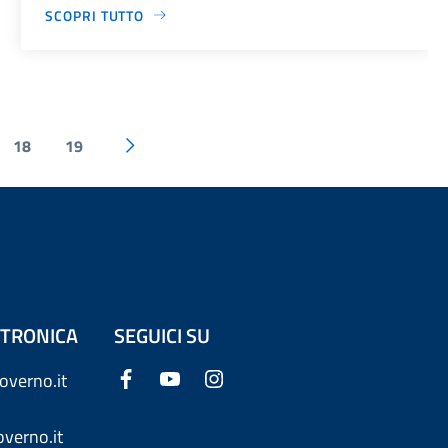
SCOPRI TUTTO
18
19
ETTRONICA
SEGUICI SU
overno.it
verno.it