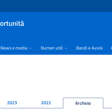
ortunità
News e media
Numeri utili
Bandi e Avvisi
2023
2022
Archivio