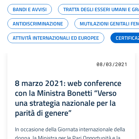
BANDI E AVVISI
TRATTA DEGLI ESSERI UMANI E 
ANTIDISCRIMINAZIONE
MUTILAZIONI GENITALI FE
ATTIVITÀ INTERNAZIONALI ED EUROPEE
CERTIFICA
08/03/2021
8 marzo 2021: web conference
con la Ministra Bonetti “Verso
una strategia nazionale per la
parità di genere”
In occasione della Giornata internazionale della
donna, la Ministra per le Pari Opportunità e la