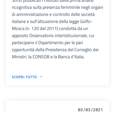
Sono pubblicati i risultati della prima analisi
ricognitiva sulla presenza femminile negli organi
di amministrazione e controllo delle società
italiane e sull’attuazione della legge Golfo-
Mosca (n. 120 del 2011) condotta da un
apposito Osservatorio interistituzionale, cui
partecipano il Dipartimento per le pari
opportunità della Presidenza del Consiglio dei
Ministri, la CONSOB e la Banca d’Italia.
SCOPRI TUTTO
03/03/2021