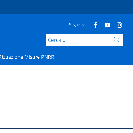
Seguici su:
Cerca
Attuazione Misure PNRR