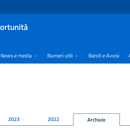
ortunità
News e media
Numeri utili
Bandi e Avvisi
2023
2022
Archivio