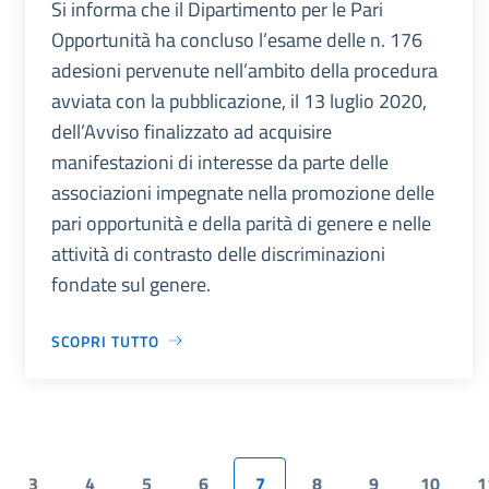
Si informa che il Dipartimento per le Pari
Opportunità ha concluso l’esame delle n. 176
adesioni pervenute nell’ambito della procedura
avviata con la pubblicazione, il 13 luglio 2020,
dell’Avviso finalizzato ad acquisire
manifestazioni di interesse da parte delle
associazioni impegnate nella promozione delle
pari opportunità e della parità di genere e nelle
attività di contrasto delle discriminazioni
fondate sul genere.
SCOPRI TUTTO
3
4
5
6
7
8
9
10
1