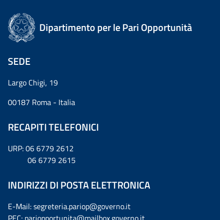
Dipartimento per le Pari Opportunità
SEDE
Largo Chigi, 19
00187 Roma - Italia
RECAPITI TELEFONICI
URP: 06 6779 2612
06 6779 2615
INDIRIZZI DI POSTA ELETTRONICA
E-Mail: segreteria.pariop@governo.it
PEC: pariopportunita@mailbox.governo.it