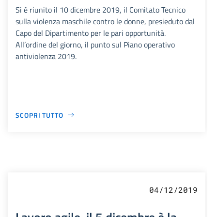
Si è riunito il 10 dicembre 2019, il Comitato Tecnico
sulla violenza maschile contro le donne, presieduto dal
Capo del Dipartimento per le pari opportunità.
All’ordine del giorno, il punto sul Piano operativo
antiviolenza 2019.
SCOPRI TUTTO
04/12/2019
Lavoro agile, il 5 dicembre è la