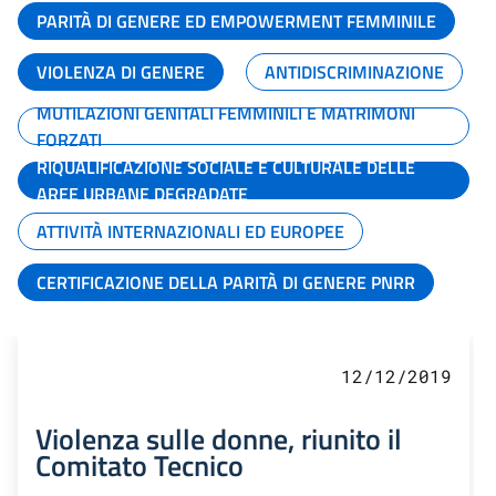
PARITÀ DI GENERE ED EMPOWERMENT FEMMINILE
VIOLENZA DI GENERE
ANTIDISCRIMINAZIONE
MUTILAZIONI GENITALI FEMMINILI E MATRIMONI
FORZATI
RIQUALIFICAZIONE SOCIALE E CULTURALE DELLE
AREE URBANE DEGRADATE
ATTIVITÀ INTERNAZIONALI ED EUROPEE
CERTIFICAZIONE DELLA PARITÀ DI GENERE PNRR
12/12/2019
Violenza sulle donne, riunito il
Comitato Tecnico