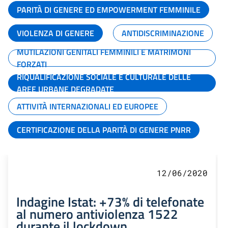
PARITÀ DI GENERE ED EMPOWERMENT FEMMINILE
VIOLENZA DI GENERE
ANTIDISCRIMINAZIONE
MUTILAZIONI GENITALI FEMMINILI E MATRIMONI
FORZATI
RIQUALIFICAZIONE SOCIALE E CULTURALE DELLE
AREE URBANE DEGRADATE
ATTIVITÀ INTERNAZIONALI ED EUROPEE
CERTIFICAZIONE DELLA PARITÀ DI GENERE PNRR
12/06/2020
Indagine Istat: +73% di telefonate
al numero antiviolenza 1522
durante il lockdown