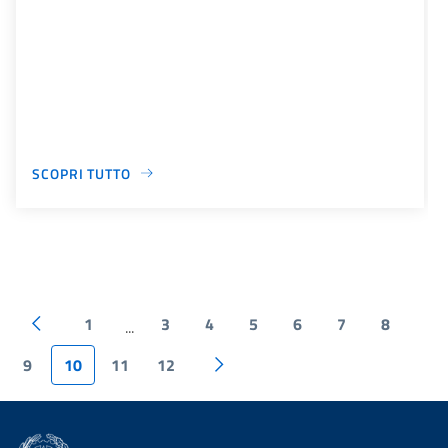
SCOPRI TUTTO
1
3
4
5
6
7
8
...
9
10
11
12