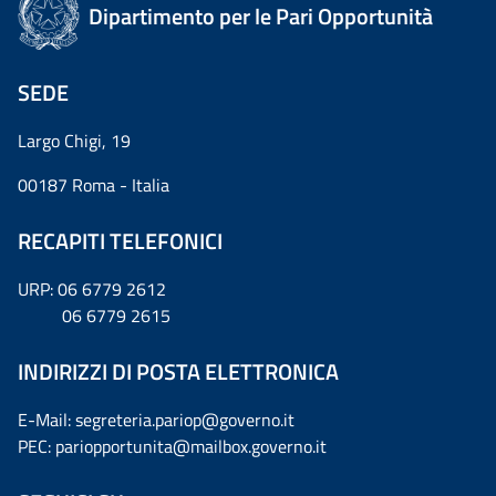
Dipartimento per le Pari Opportunità
SEDE
Largo Chigi, 19
00187 Roma - Italia
RECAPITI TELEFONICI
URP: 06 6779 2612
06 6779 2615
INDIRIZZI DI POSTA ELETTRONICA
E-Mail: segreteria.pariop@governo.it
PEC: pariopportunita@mailbox.governo.it