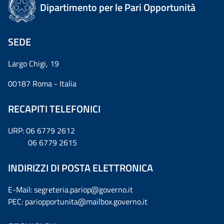
Dipartimento per le Pari Opportunità
SEDE
Largo Chigi, 19
00187 Roma - Italia
RECAPITI TELEFONICI
URP: 06 6779 2612
06 6779 2615
INDIRIZZI DI POSTA ELETTRONICA
E-Mail: segreteria.pariop@governo.it
PEC: pariopportunita@mailbox.governo.it