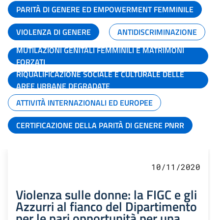
PARITÀ DI GENERE ED EMPOWERMENT FEMMINILE
VIOLENZA DI GENERE
ANTIDISCRIMINAZIONE
MUTILAZIONI GENITALI FEMMINILI E MATRIMONI
FORZATI
RIQUALIFICAZIONE SOCIALE E CULTURALE DELLE
AREE URBANE DEGRADATE
ATTIVITÀ INTERNAZIONALI ED EUROPEE
CERTIFICAZIONE DELLA PARITÀ DI GENERE PNRR
10/11/2020
Violenza sulle donne: la FIGC e gli
Azzurri al fianco del Dipartimento
per le pari opportunità per una