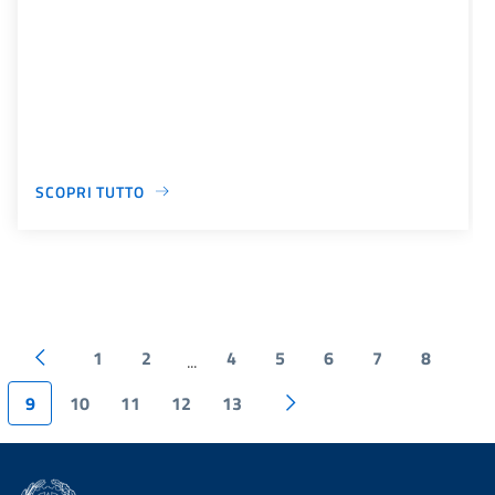
SCOPRI TUTTO
1
2
4
5
6
7
8
...
9
10
11
12
13