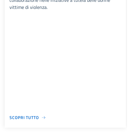
collaborazione nelle iniziative a tutela delle donne
vittime di violenza.
SCOPRI TUTTO