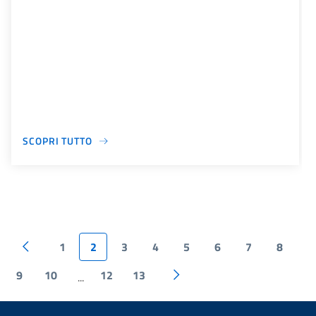
SCOPRI TUTTO
1
2
3
4
5
6
7
8
9
10
12
13
...