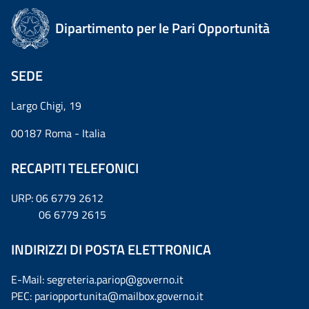
Dipartimento per le Pari Opportunità
SEDE
Largo Chigi, 19
00187 Roma - Italia
RECAPITI TELEFONICI
URP: 06 6779 2612
06 6779 2615
INDIRIZZI DI POSTA ELETTRONICA
E-Mail: segreteria.pariop@governo.it
PEC: pariopportunita@mailbox.governo.it