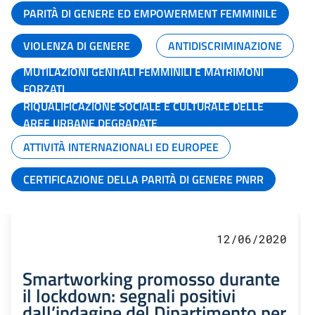
PARITÀ DI GENERE ED EMPOWERMENT FEMMINILE
VIOLENZA DI GENERE
ANTIDISCRIMINAZIONE
MUTILAZIONI GENITALI FEMMINILI E MATRIMONI
FORZATI
RIQUALIFICAZIONE SOCIALE E CULTURALE DELLE
AREE URBANE DEGRADATE
ATTIVITÀ INTERNAZIONALI ED EUROPEE
CERTIFICAZIONE DELLA PARITÀ DI GENERE PNRR
12/06/2020
Smartworking promosso durante
il lockdown: segnali positivi
dall’indagine del Dipartimento per