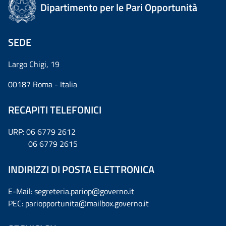
Dipartimento per le Pari Opportunità
SEDE
Largo Chigi, 19
00187 Roma - Italia
RECAPITI TELEFONICI
URP: 06 6779 2612
06 6779 2615
INDIRIZZI DI POSTA ELETTRONICA
E-Mail: segreteria.pariop@governo.it
PEC: pariopportunita@mailbox.governo.it