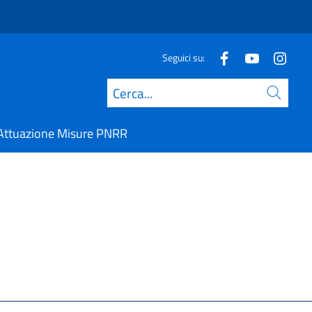
Seguici su:
Cerca
Attuazione Misure PNRR