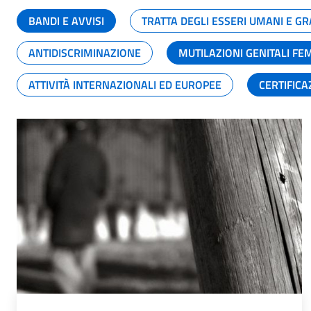
BANDI E AVVISI
TRATTA DEGLI ESSERI UMANI E 
ANTIDISCRIMINAZIONE
MUTILAZIONI GENITALI FE
ATTIVITÀ INTERNAZIONALI ED EUROPEE
CERTIFICA