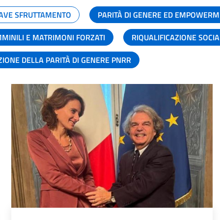
GRAVE SFRUTTAMENTO
PARITÀ DI GENERE ED EMPOWERM
MMINILI E MATRIMONI FORZATI
RIQUALIFICAZIONE SOCI
ZIONE DELLA PARITÀ DI GENERE PNRR