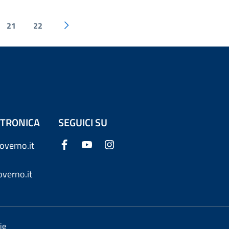
21
22
ETTRONICA
SEGUICI SU
overno.it
verno.it
ie