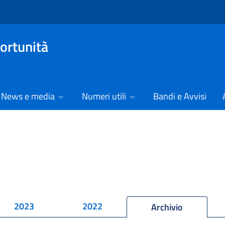
ortunità
News e media
Numeri utili
Bandi e Avvisi
2023
2022
Archivio