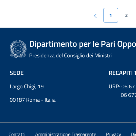
1
2
Dipartimento per le Pari Oppo
Presidenza del Consiglio dei Ministri
SEDE
RECAPITI 
Largo Chigi, 19
URP: 06 67
06 6779
00187 Roma - Italia
Contatti
Amministrazione Trasparente
Privacy
Di