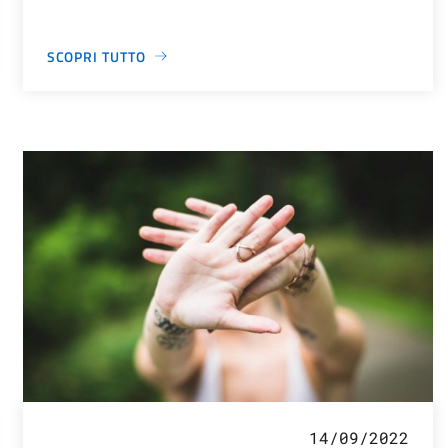
SCOPRI TUTTO
14/09/2022