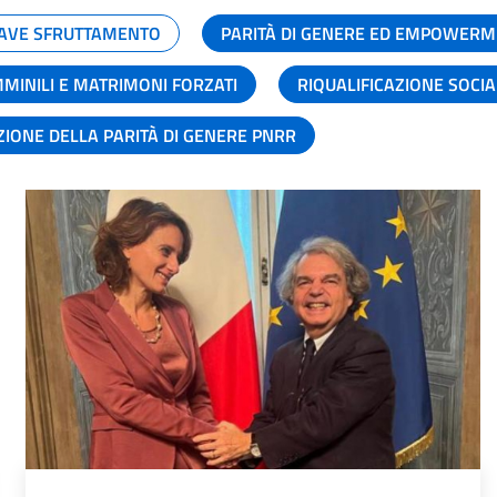
GRAVE SFRUTTAMENTO
PARITÀ DI GENERE ED EMPOWERM
MMINILI E MATRIMONI FORZATI
RIQUALIFICAZIONE SOCI
ZIONE DELLA PARITÀ DI GENERE PNRR