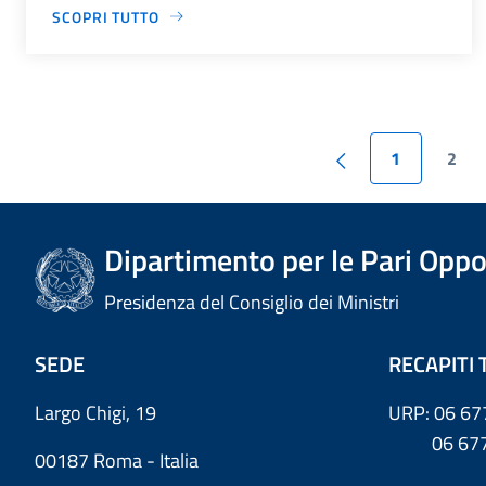
SCOPRI TUTTO
1
2
Dipartimento per le Pari Oppo
Presidenza del Consiglio dei Ministri
SEDE
RECAPITI 
Largo Chigi, 19
URP: 06 67
06 6779
00187 Roma - Italia