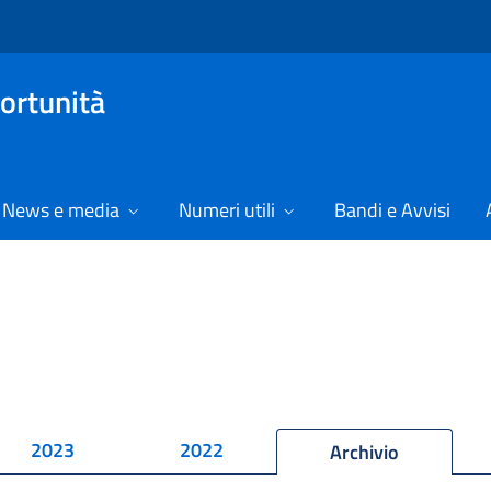
ortunità
News e media
Numeri utili
Bandi e Avvisi
2023
2022
Archivio