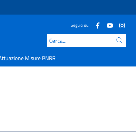
Seguici su:
Cerca
Attuazione Misure PNRR