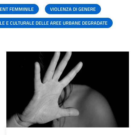
ENT FEMMINILE
VIOLENZA DI GENERE
ALE E CULTURALE DELLE AREE URBANE DEGRADATE