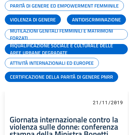
PARITÀ DI GENERE ED EMPOWERMENT FEMMINILE
VIOLENZA DI GENERE
ANTIDISCRIMINAZIONE
MUTILAZIONI GENITALI FEMMINILI E MATRIMONI
FORZATI
RIQUALIFICAZIONE SOCIALE E CULTURALE DELLE
AREE URBANE DEGRADATE
ATTIVITÀ INTERNAZIONALI ED EUROPEE
CERTIFICAZIONE DELLA PARITÀ DI GENERE PNRR
21/11/2019
Giornata internazionale contro la
violenza sulle donne: conferenza
stampa della Ministra Bonetti