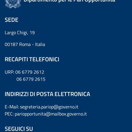
SEDE
Largo Chigi, 19
00187 Roma - Italia
RECAPITI TELEFONICI
URP: 06 6779 2612
06 6779 2615
INDIRIZZI DI POSTA ELETTRONICA
E-Mail: segreteria.pariop@governo.it
PEC: pariopportunita@mailbox.governo.it
SEGUICI SU