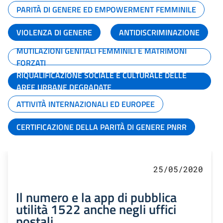
PARITÀ DI GENERE ED EMPOWERMENT FEMMINILE
VIOLENZA DI GENERE
ANTIDISCRIMINAZIONE
MUTILAZIONI GENITALI FEMMINILI E MATRIMONI
FORZATI
RIQUALIFICAZIONE SOCIALE E CULTURALE DELLE
AREE URBANE DEGRADATE
ATTIVITÀ INTERNAZIONALI ED EUROPEE
CERTIFICAZIONE DELLA PARITÀ DI GENERE PNRR
25/05/2020
Il numero e la app di pubblica
utilità 1522 anche negli uffici
postali