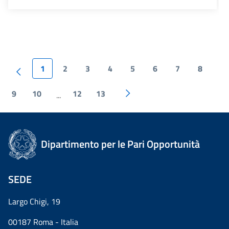
1
2
3
4
5
6
7
8
9
10
12
13
...
Dipartimento per le Pari Opportunità
SEDE
Largo Chigi, 19
00187 Roma - Italia