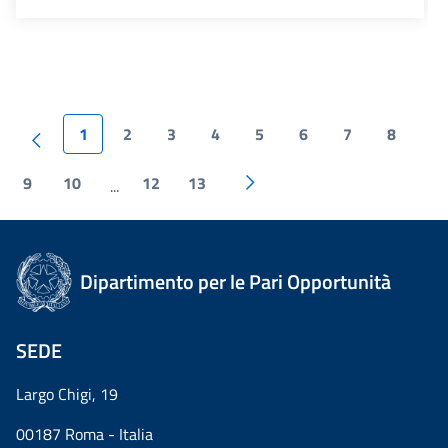
1
2
3
4
5
6
7
8
9
10
12
13
...
Dipartimento per le Pari Opportunità
SEDE
Largo Chigi, 19
00187 Roma - Italia