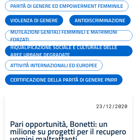
PARITÀ DI GENERE ED EMPOWERMENT FEMMINILE
VIOLENZA DI GENERE
ANTIDISCRIMINAZIONE
MUTILAZIONI GENITALI FEMMINILI E MATRIMONI
FORZATI
RIQUALIFICAZIONE SOCIALE E CULTURALE DELLE
AREE URBANE DEGRADATE
ATTIVITÀ INTERNAZIONALI ED EUROPEE
CERTIFICAZIONE DELLA PARITÀ DI GENERE PNRR
23/12/2020
Pari opportunità, Bonetti: un
milione su progetti per il recupero
uomini maltrattanti