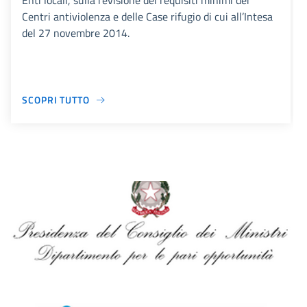
Enti locali, sulla revisione dei requisiti minimi dei
Centri antiviolenza e delle Case rifugio di cui all’Intesa
del 27 novembre 2014.
SCOPRI TUTTO