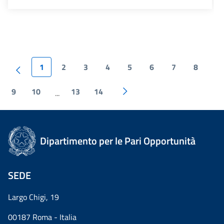
1
2
3
4
5
6
7
8
9
10
13
14
...
Dipartimento per le Pari Opportunità
SEDE
Largo Chigi, 19
00187 Roma - Italia