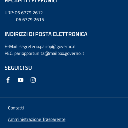
RECAPITI TELEFONICI
URP: 06 6779 2612
06 6779 2615
INDIRIZZI DI POSTA ELETTRONICA
E-Mail: segreteria.pariop@governo.it
PEC: pariopportunita@mailbox.governo.it
SEGUICI SU
Contatti
Amministrazione Trasparente