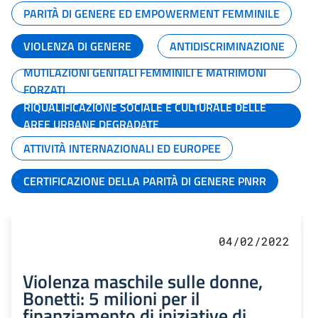
PARITÀ DI GENERE ED EMPOWERMENT FEMMINILE
VIOLENZA DI GENERE
ANTIDISCRIMINAZIONE
MUTILAZIONI GENITALI FEMMINILI E MATRIMONI
FORZATI
RIQUALIFICAZIONE SOCIALE E CULTURALE DELLE
AREE URBANE DEGRADATE
ATTIVITÀ INTERNAZIONALI ED EUROPEE
CERTIFICAZIONE DELLA PARITÀ DI GENERE PNRR
04/02/2022
Violenza maschile sulle donne,
Bonetti: 5 milioni per il
finanziamento di iniziative di