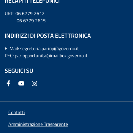
RECAPITI TELEFONICI
URP: 06 6779 2612
06 6779 2615
INDIRIZZI DI POSTA ELETTRONICA
E-Mail: segreteria.pariop@governo.it
PEC: pariopportunita@mailbox.governo.it
SEGUICI SU
Contatti
Amministrazione Trasparente