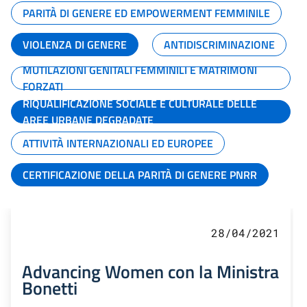
PARITÀ DI GENERE ED EMPOWERMENT FEMMINILE
VIOLENZA DI GENERE
ANTIDISCRIMINAZIONE
MUTILAZIONI GENITALI FEMMINILI E MATRIMONI
FORZATI
RIQUALIFICAZIONE SOCIALE E CULTURALE DELLE
AREE URBANE DEGRADATE
ATTIVITÀ INTERNAZIONALI ED EUROPEE
CERTIFICAZIONE DELLA PARITÀ DI GENERE PNRR
28/04/2021
Advancing Women con la Ministra
Bonetti