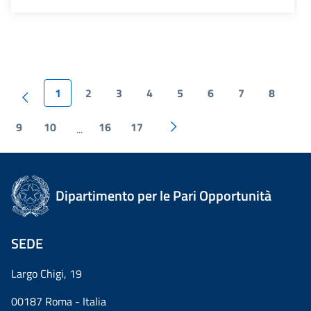
1
2
3
4
5
6
7
8
9
10
16
17
...
Dipartimento per le Pari Opportunità
SEDE
Largo Chigi, 19
00187 Roma - Italia