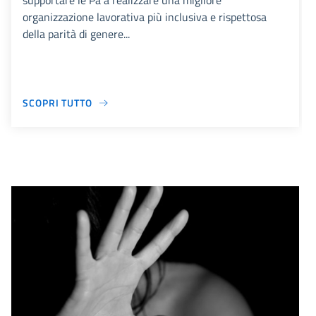
supportare le Pa a realizzare una migliore
organizzazione lavorativa più inclusiva e rispettosa
della parità di genere...
SCOPRI TUTTO