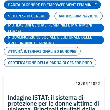
PARITÀ DI GENERE ED EMPOWERMENT FEMMINILE
VIOLENZA DI GENERE
ANTIDISCRIMINAZIONE
MUTILAZIONI GENITALI FEMMINILI E MATRIMONI
FORZATI
RIQUALIFICAZIONE SOCIALE E CULTURALE DELLE
AREE URBANE DEGRADATE
ATTIVITÀ INTERNAZIONALI ED EUROPEE
CERTIFICAZIONE DELLA PARITÀ DI GENERE PNRR
13/05/2022
Indagine ISTAT: il sistema di
protezione per le donne vittime di
violenza. Principali risultati delle