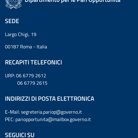
SEDE
Largo Chigi, 19
00187 Roma - Italia
RECAPITI TELEFONICI
URP: 06 6779 2612
06 6779 2615
INDIRIZZI DI POSTA ELETTRONICA
E-Mail: segreteria.pariop@governo.it
PEC: pariopportunita@mailbox.governo.it
SEGUICI SU