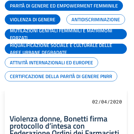
PARITÀ DI GENERE ED EMPOWERMENT FEMMINILE
VIOLENZA DI GENERE
ANTIDISCRIMINAZIONE
MUTILAZIONI GENITALI FEMMINILI E MATRIMONI
FORZATI
RIQUALIFICAZIONE SOCIALE E CULTURALE DELLE
AREE URBANE DEGRADATE
ATTIVITÀ INTERNAZIONALI ED EUROPEE
CERTIFICAZIONE DELLA PARITÀ DI GENERE PNRR
02/04/2020
Violenza donne, Bonetti firma
protocollo d’intesa con
Federazione Ordini dei Farmacisti,