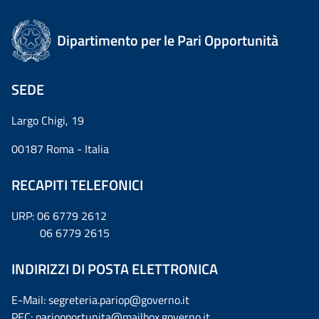
Dipartimento per le Pari Opportunità
SEDE
Largo Chigi, 19
00187 Roma - Italia
RECAPITI TELEFONICI
URP: 06 6779 2612
06 6779 2615
INDIRIZZI DI POSTA ELETTRONICA
E-Mail: segreteria.pariop@governo.it
PEC: pariopportunita@mailbox.governo.it