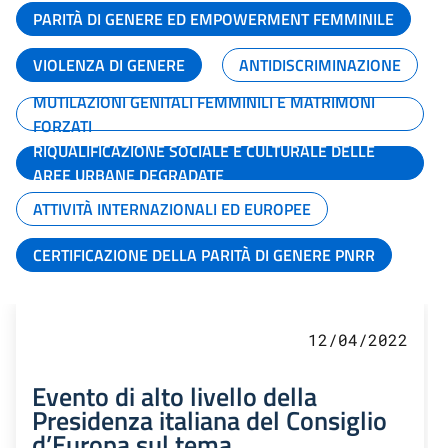
PARITÀ DI GENERE ED EMPOWERMENT FEMMINILE
VIOLENZA DI GENERE
ANTIDISCRIMINAZIONE
MUTILAZIONI GENITALI FEMMINILI E MATRIMONI
FORZATI
RIQUALIFICAZIONE SOCIALE E CULTURALE DELLE
AREE URBANE DEGRADATE
ATTIVITÀ INTERNAZIONALI ED EUROPEE
CERTIFICAZIONE DELLA PARITÀ DI GENERE PNRR
12/04/2022
Evento di alto livello della
Presidenza italiana del Consiglio
d’Europa sul tema