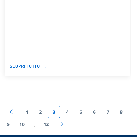
SCOPRI TUTTO
1
2
3
4
5
6
7
8
9
10
12
...