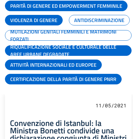
PARITÀ DI GENERE ED EMPOWERMENT FEMMINILE
VIOLENZA DI GENERE
ANTIDISCRIMINAZIONE
MUTILAZIONI GENITALI FEMMINILI E MATRIMONI
FORZATI
RIQUALIFICAZIONE SOCIALE E CULTURALE DELLE
AREE URBANE DEGRADATE
ATTIVITÀ INTERNAZIONALI ED EUROPEE
CERTIFICAZIONE DELLA PARITÀ DI GENERE PNRR
11/05/2021
Convenzione di Istanbul: la
Ministra Bonetti condivide una
dichiarazione congiunta di Ministri