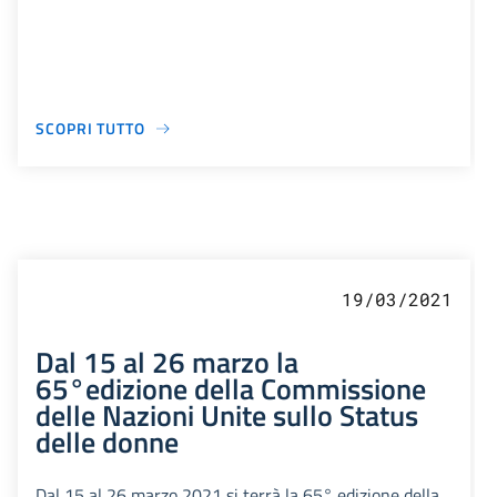
SCOPRI TUTTO
19/03/2021
Dal 15 al 26 marzo la
65°edizione della Commissione
delle Nazioni Unite sullo Status
delle donne
Dal 15 al 26 marzo 2021 si terrà la 65° edizione della