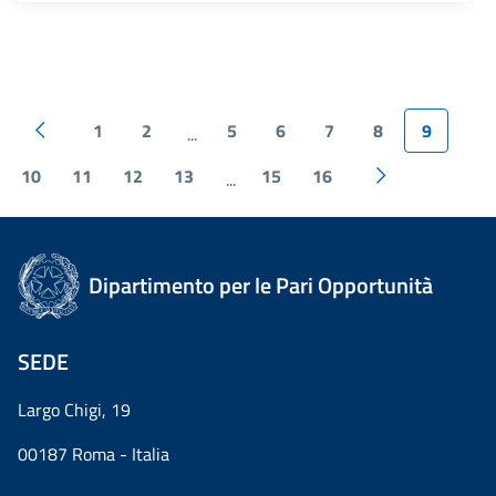
1
2
5
6
7
8
9
...
10
11
12
13
15
16
...
Dipartimento per le Pari Opportunità
SEDE
Largo Chigi, 19
00187 Roma - Italia