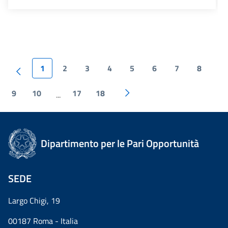
1
2
3
4
5
6
7
8
9
10
17
18
...
Dipartimento per le Pari Opportunità
SEDE
Largo Chigi, 19
00187 Roma - Italia