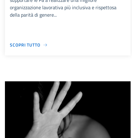
supportare le Pa a realizzare una migliore
organizzazione lavorativa più inclusiva e rispettosa
della parità di genere...
SCOPRI TUTTO