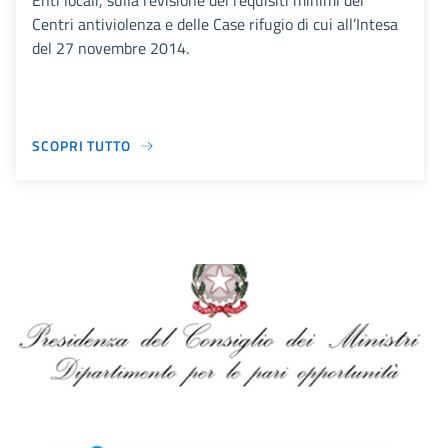
Enti locali, sulla revisione dei requisiti minimi dei
Centri antiviolenza e delle Case rifugio di cui all’Intesa
del 27 novembre 2014.
SCOPRI TUTTO