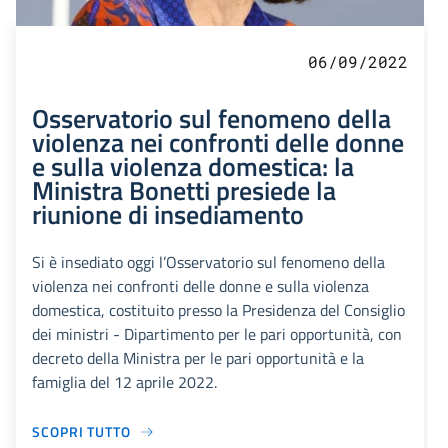
06/09/2022
Osservatorio sul fenomeno della
violenza nei confronti delle donne
e sulla violenza domestica: la
Ministra Bonetti presiede la
riunione di insediamento
Si è insediato oggi l’Osservatorio sul fenomeno della
violenza nei confronti delle donne e sulla violenza
domestica, costituito presso la Presidenza del Consiglio
dei ministri - Dipartimento per le pari opportunità, con
decreto della Ministra per le pari opportunità e la
famiglia del 12 aprile 2022.
SCOPRI TUTTO