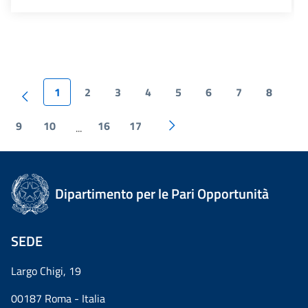
1
2
3
4
5
6
7
8
9
10
16
17
...
Dipartimento per le Pari Opportunità
SEDE
Largo Chigi, 19
00187 Roma - Italia