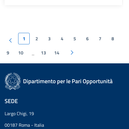
1
2
3
4
5
6
7
8
9
10
13
14
...
Dipartimento per le Pari Opportunità
SEDE
Largo Chigi, 19
00187 Roma - Italia