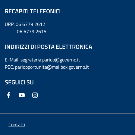
RECAPITI TELEFONICI
URP: 06 6779 2612
06 6779 2615
INDIRIZZI DI POSTA ELETTRONICA
E-Mail: segreteria.pariop@governo.it
PEC: pariopportunita@mailbox.governo.it
SEGUICI SU
Contatti