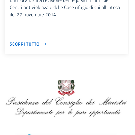
Enti locali, sulla revisione dei requisiti minimi dei
Centri antiviolenza e delle Case rifugio di cui all’Intesa
del 27 novembre 2014.
SCOPRI TUTTO