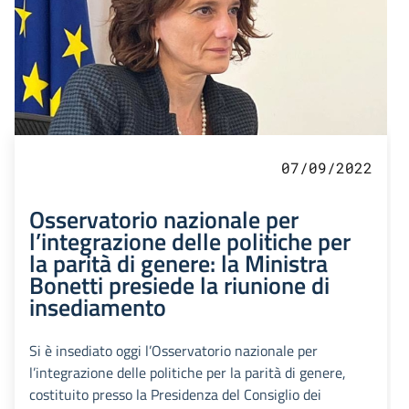
07/09/2022
Osservatorio nazionale per
l’integrazione delle politiche per
la parità di genere: la Ministra
Bonetti presiede la riunione di
insediamento
Si è insediato oggi l’Osservatorio nazionale per
l’integrazione delle politiche per la parità di genere,
costituito presso la Presidenza del Consiglio dei