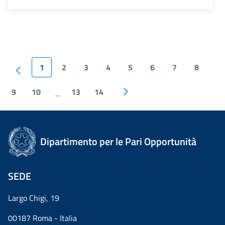
1
2
3
4
5
6
7
8
9
10
13
14
...
Dipartimento per le Pari Opportunità
SEDE
Largo Chigi, 19
00187 Roma - Italia