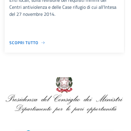
Enti locali, sulla revisione dei requisiti minimi dei
Centri antiviolenza e delle Case rifugio di cui all’Intesa
del 27 novembre 2014.
SCOPRI TUTTO