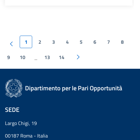
1
2
3
4
5
6
7
8
9
10
13
14
...
Dipartimento per le Pari Opportunità
SEDE
Largo Chigi, 19
00187 Roma - Italia