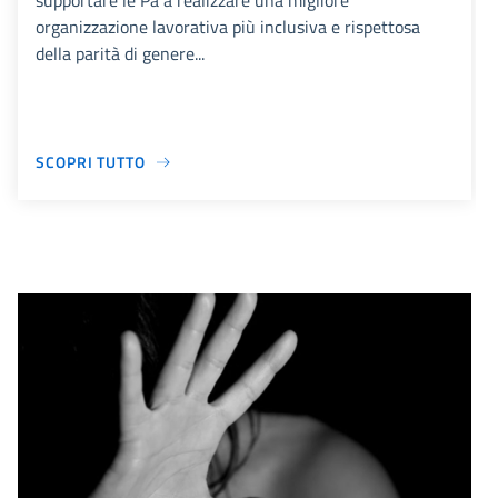
supportare le Pa a realizzare una migliore
organizzazione lavorativa più inclusiva e rispettosa
della parità di genere...
SCOPRI TUTTO