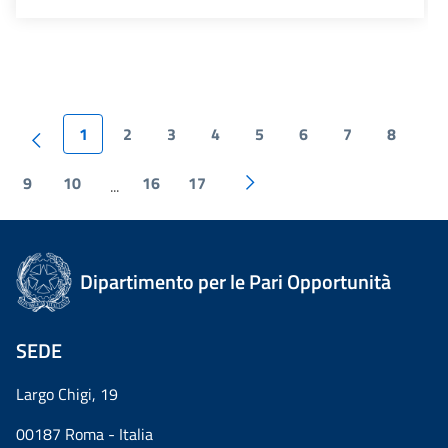
1
2
3
4
5
6
7
8
9
10
16
17
...
Dipartimento per le Pari Opportunità
SEDE
Largo Chigi, 19
00187 Roma - Italia