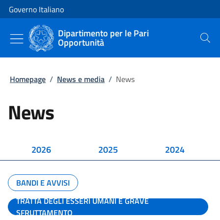
Vai al contenuto
Vai alla navigazione del sito
Governo Italiano
Dipartimento per le Pari
Opportunità
Cerca
Homepage
/
News e media
/
News
News
2026
2025
2024
BANDI E AVVISI
TRATTA DEGLI ESSERI UMANI E GRAVE
SFRUTTAMENTO