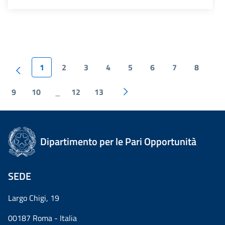
1
2
3
4
5
6
7
8
9
10
12
13
...
Dipartimento per le Pari Opportunità
SEDE
Largo Chigi, 19
00187 Roma - Italia