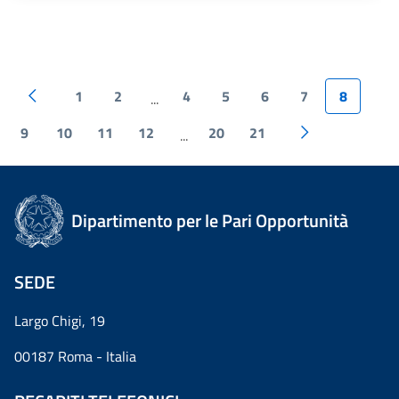
1
2
4
5
6
7
8
...
9
10
11
12
20
21
...
Dipartimento per le Pari Opportunità
SEDE
Largo Chigi, 19
00187 Roma - Italia