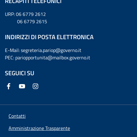
RECAPITI TELEFONICI
URP: 06 6779 2612
06 6779 2615
INDIRIZZI DI POSTA ELETTRONICA
E-Mail: segreteria.pariop@governo.it
PEC: pariopportunita@mailbox.governo.it
SEGUICI SU
Contatti
Amministrazione Trasparente