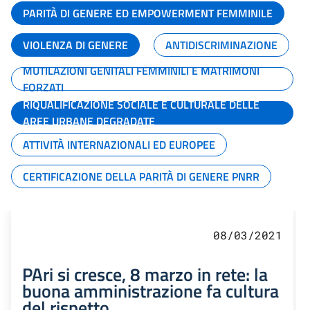
PARITÀ DI GENERE ED EMPOWERMENT FEMMINILE
VIOLENZA DI GENERE
ANTIDISCRIMINAZIONE
MUTILAZIONI GENITALI FEMMINILI E MATRIMONI
FORZATI
RIQUALIFICAZIONE SOCIALE E CULTURALE DELLE
AREE URBANE DEGRADATE
ATTIVITÀ INTERNAZIONALI ED EUROPEE
CERTIFICAZIONE DELLA PARITÀ DI GENERE PNRR
08/03/2021
PAri si cresce, 8 marzo in rete: la
buona amministrazione fa cultura
del rispetto