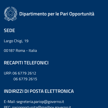
Dipartimento per le Pari Opportunità
SEDE
Largo Chigi, 19
00187 Roma - Italia
RECAPITI TELEFONICI
URP: 06 6779 2612
06 6779 2615
INDIRIZZI DI POSTA ELETTRONICA
E-Mail: segreteria.pariop@governo.it
PEC: pariopportunita@mailbox.governo.it