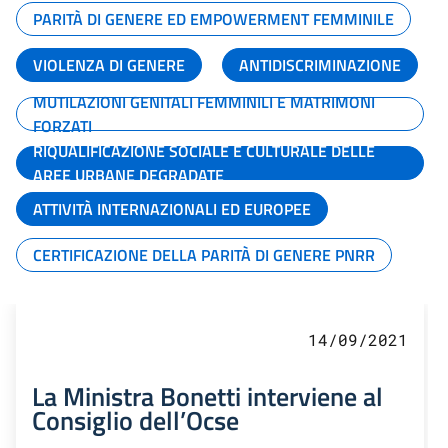
PARITÀ DI GENERE ED EMPOWERMENT FEMMINILE
VIOLENZA DI GENERE
ANTIDISCRIMINAZIONE
MUTILAZIONI GENITALI FEMMINILI E MATRIMONI
FORZATI
RIQUALIFICAZIONE SOCIALE E CULTURALE DELLE
AREE URBANE DEGRADATE
ATTIVITÀ INTERNAZIONALI ED EUROPEE
CERTIFICAZIONE DELLA PARITÀ DI GENERE PNRR
14/09/2021
La Ministra Bonetti interviene al
Consiglio dell’Ocse