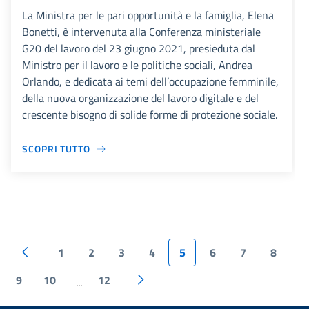
La Ministra per le pari opportunità e la famiglia, Elena
Bonetti, è intervenuta alla Conferenza ministeriale
G20 del lavoro del 23 giugno 2021, presieduta dal
Ministro per il lavoro e le politiche sociali, Andrea
Orlando, e dedicata ai temi dell’occupazione femminile,
della nuova organizzazione del lavoro digitale e del
crescente bisogno di solide forme di protezione sociale.
SCOPRI TUTTO
1
2
3
4
5
6
7
8
9
10
12
...