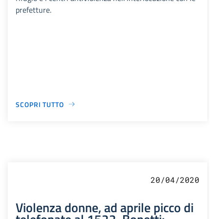
prefetture.
SCOPRI TUTTO
20/04/2020
Violenza donne, ad aprile picco di
telefonate al 1522. Bonetti: