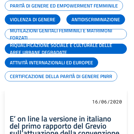
PARITÀ DI GENERE ED EMPOWERMENT FEMMINILE
VIOLENZA DI GENERE
ANTIDISCRIMINAZIONE
MUTILAZIONI GENITALI FEMMINILI E MATRIMONI
FORZATI
RIQUALIFICAZIONE SOCIALE E CULTURALE DELLE
AREE URBANE DEGRADATE
ATTIVITÀ INTERNAZIONALI ED EUROPEE
CERTIFICAZIONE DELLA PARITÀ DI GENERE PNRR
16/06/2020
E’ on line la versione in italiano
del primo rapporto del Grevio
sull’attuazione della convenzione