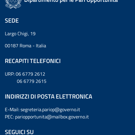
SEDE
Largo Chigi, 19
00187 Roma - Italia
RECAPITI TELEFONICI
URP: 06 6779 2612
06 6779 2615
INDIRIZZI DI POSTA ELETTRONICA
E-Mail: segreteria.pariop@governo.it
PEC: pariopportunita@mailbox.governo.it
SEGUICI SU