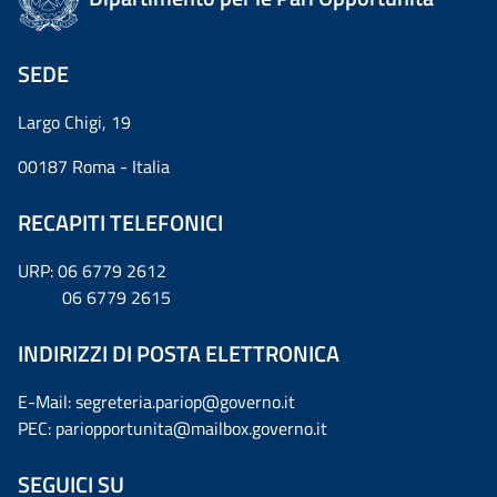
SEDE
Largo Chigi, 19
00187 Roma - Italia
RECAPITI TELEFONICI
URP: 06 6779 2612
06 6779 2615
INDIRIZZI DI POSTA ELETTRONICA
E-Mail: segreteria.pariop@governo.it
PEC: pariopportunita@mailbox.governo.it
SEGUICI SU