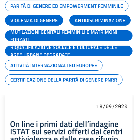
PARITÀ DI GENERE ED EMPOWERMENT FEMMINILE
VIOLENZA DI GENERE
ANTIDISCRIMINAZIONE
MUTILAZIONI GENITALI FEMMINILI E MATRIMONI
FORZATI
RIQUALIFICAZIONE SOCIALE E CULTURALE DELLE
AREE URBANE DEGRADATE
ATTIVITÀ INTERNAZIONALI ED EUROPEE
CERTIFICAZIONE DELLA PARITÀ DI GENERE PNRR
18/09/2020
On line i primi dati dell’indagine
ISTAT sui servizi offerti dai centri
antiviolenza e dalle case rifugio