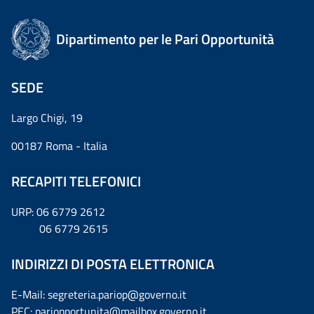
Dipartimento per le Pari Opportunità
SEDE
Largo Chigi, 19
00187 Roma - Italia
RECAPITI TELEFONICI
URP: 06 6779 2612
06 6779 2615
INDIRIZZI DI POSTA ELETTRONICA
E-Mail: segreteria.pariop@governo.it
PEC: pariopportunita@mailbox.governo.it