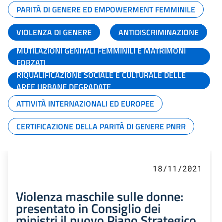
PARITÀ DI GENERE ED EMPOWERMENT FEMMINILE
VIOLENZA DI GENERE
ANTIDISCRIMINAZIONE
MUTILAZIONI GENITALI FEMMINILI E MATRIMONI
FORZATI
RIQUALIFICAZIONE SOCIALE E CULTURALE DELLE
AREE URBANE DEGRADATE
ATTIVITÀ INTERNAZIONALI ED EUROPEE
CERTIFICAZIONE DELLA PARITÀ DI GENERE PNRR
18/11/2021
Violenza maschile sulle donne:
presentato in Consiglio dei
ministri il nuovo Piano Strategico