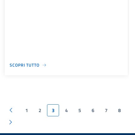
SCOPRI TUTTO
1
2
3
4
5
6
7
8