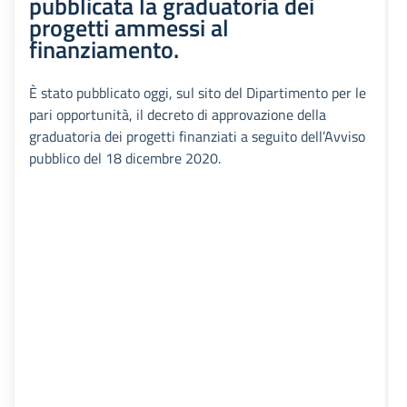
pubblicata la graduatoria dei
progetti ammessi al
finanziamento.
È stato pubblicato oggi, sul sito del Dipartimento per le
pari opportunità, il decreto di approvazione della
graduatoria dei progetti finanziati a seguito dell’Avviso
pubblico del 18 dicembre 2020.