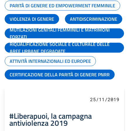
PARITÀ DI GENERE ED EMPOWERMENT FEMMINILE
VIOLENZA DI GENERE
ANTIDISCRIMINAZIONE
MUTILAZIONI GENITALI FEMMINILI E MATRIMONI
FORZATI
RIQUALIFICAZIONE SOCIALE E CULTURALE DELLE
AREE URBANE DEGRADATE
ATTIVITÀ INTERNAZIONALI ED EUROPEE
CERTIFICAZIONE DELLA PARITÀ DI GENERE PNRR
25/11/2019
#Liberapuoi, la campagna
antiviolenza 2019