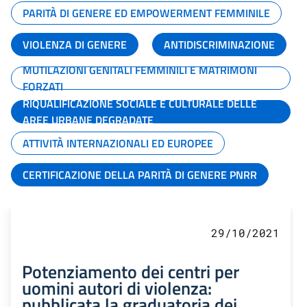
PARITÀ DI GENERE ED EMPOWERMENT FEMMINILE
VIOLENZA DI GENERE
ANTIDISCRIMINAZIONE
MUTILAZIONI GENITALI FEMMINILI E MATRIMONI
FORZATI
RIQUALIFICAZIONE SOCIALE E CULTURALE DELLE
AREE URBANE DEGRADATE
ATTIVITÀ INTERNAZIONALI ED EUROPEE
CERTIFICAZIONE DELLA PARITÀ DI GENERE PNRR
29/10/2021
Potenziamento dei centri per
uomini autori di violenza:
pubblicata la graduatoria dei