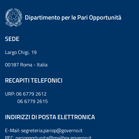
Dipartimento per le Pari Opportunità
SEDE
Largo Chigi, 19
00187 Roma - Italia
RECAPITI TELEFONICI
URP: 06 6779 2612
06 6779 2615
INDIRIZZI DI POSTA ELETTRONICA
E-Mail: segreteria.pariop@governo.it
PEC: pariopportunita@mailbox.governo.it