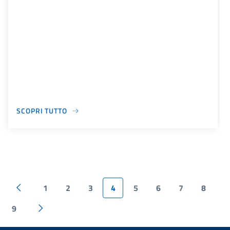
SCOPRI TUTTO
1
2
3
4
5
6
7
8
9