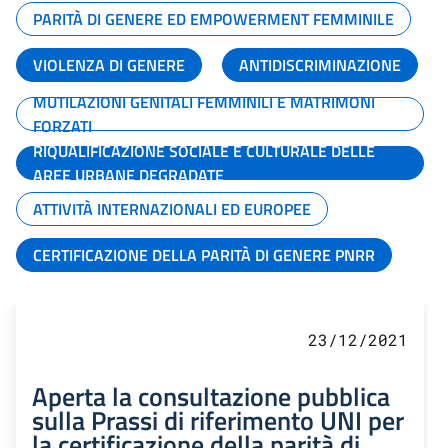
PARITÀ DI GENERE ED EMPOWERMENT FEMMINILE
VIOLENZA DI GENERE
ANTIDISCRIMINAZIONE
MUTILAZIONI GENITALI FEMMINILI E MATRIMONI
FORZATI
RIQUALIFICAZIONE SOCIALE E CULTURALE DELLE
AREE URBANE DEGRADATE
ATTIVITÀ INTERNAZIONALI ED EUROPEE
CERTIFICAZIONE DELLA PARITÀ DI GENERE PNRR
23/12/2021
Aperta la consultazione pubblica
sulla Prassi di riferimento UNI per
la certificazione della parità di